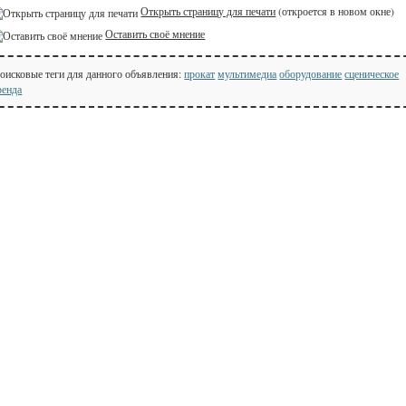
Открыть страницу для печати
(откроется в новом окне)
Оставить своё мнение
оисковые теги для данного объявления:
прокат
мультимедиа
оборудование
сценическое
ренда