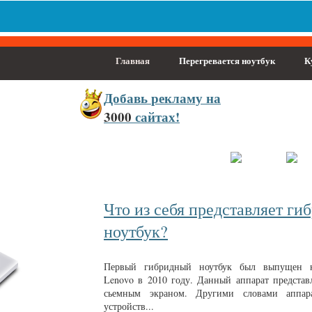
Главная
Перегревается ноутбук
К
Добавь
рекламу на
3000
сайтах!
населённый пункт
Войти
Зарегистрироваться
Что из себя представляет г
ноутбук?
Первый гибридный ноутбук был выпущен к
Lenovo в 2010 году. Данный аппарат представ
сьемным экраном. Другими словами аппар
устройств...