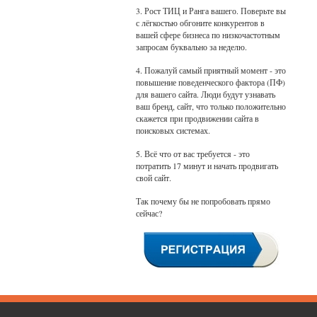
3. Рост ТИЦ и Ранга вашего. Поверьте вы
с лёгкостью обгоните конкурентов в
вашей сфере бизнеса по низкочастотным
запросам буквально за неделю.
4. Пожалуй самый приятный момент - это
повышение поведенческого фактора (ПФ)
для вашего сайта. Люди будут узнавать
ваш бренд, сайт, что только положительно
скажется при продвижении сайта в
поисковых системах.
5. Всё что от вас требуется - это
потратить 17 минут и начать продвигать
свой сайт.
Так почему бы не попробовать прямо
сейчас?