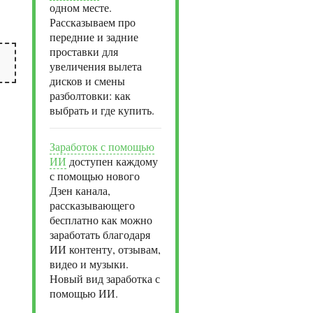
одном месте.
Рассказываем про
передние и задние
проставки для
увеличения вылета
дисков и смены
разболтовки: как
выбрать и где купить.
Заработок с помощью
ИИ
доступен каждому
с помощью нового
Дзен канала,
рассказывающего
бесплатно как можно
заработать благодаря
ИИ контенту, отзывам,
видео и музыки.
Новый вид заработка с
помощью ИИ.