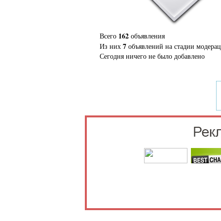
162
Всего
объявления
7
Из них
объявлений на стадии модера
Сегодня ничего не было добавлено