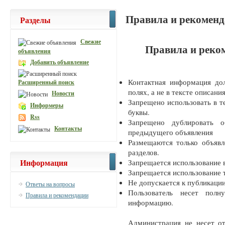
Правила и рекомен
Разделы
Свежие
Правила и реко
объявления
Добавить объявление
Контактная информация дол
Расширенный поиск
полях, а не в тексте описания
Новости
Запрещено использовать в 
Информеры
буквы.
Rss
Запрещено дублировать о
Контакты
предыдущего объявления
Размещаются только объявл
разделов.
Информация
Запрещается использование в
Запрещается использование 
Не допускается к публикаци
Ответы на вопросы
Пользователь несет полн
Правила и рекомендации
информацию.
Администрация не несет от