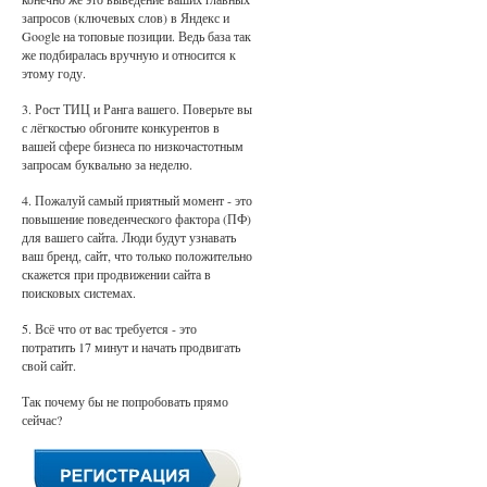
запросов (ключевых слов) в Яндекс и
Google на топовые позиции. Ведь база так
же подбиралась вручную и относится к
этому году.
3. Рост ТИЦ и Ранга вашего. Поверьте вы
с лёгкостью обгоните конкурентов в
вашей сфере бизнеса по низкочастотным
запросам буквально за неделю.
4. Пожалуй самый приятный момент - это
повышение поведенческого фактора (ПФ)
для вашего сайта. Люди будут узнавать
ваш бренд, сайт, что только положительно
скажется при продвижении сайта в
поисковых системах.
5. Всё что от вас требуется - это
потратить 17 минут и начать продвигать
свой сайт.
Так почему бы не попробовать прямо
сейчас?