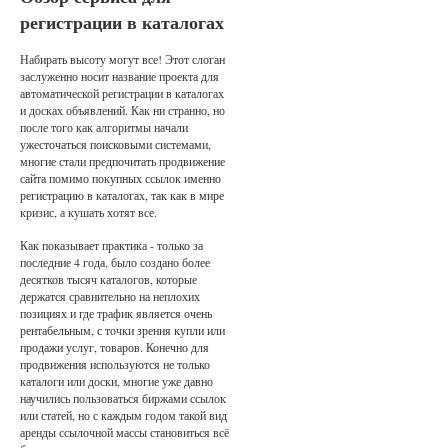
регистрации в каталогах
Набирать высоту могут все! Этот слоган
заслуженно носит название проекта для
автоматической регистрации в каталогах
и досках объявлений. Как ни странно, но
после того как алгоритмы начали
ужесточаться поисковыми системами,
многие стали предпочитать продвижение
сайта помимо покупных ссылок именно
регистрацию в каталогах, так как в мире
кризис, а кушать хотят все.
Как показывает практика - только за
последние 4 года, было создано более
десятков тысяч каталогов, которые
держатся сравнительно на неплохих
позициях и где трафик является очень
рентабельным, с точки зрения купли или
продажи услуг, товаров. Конечно для
продвижения используются не только
каталоги или доски, многие уже давно
научились пользоваться биржами ссылок
или статей, но с каждым годом такой вид
аренды ссылочной массы становиться всё