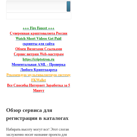
+++ Fire Faucet +++
Суверенная криптовалюта России
Watch Short Videos Get Paid
скрипты для сайта
Обмен Визитами Ссылками
Сервис витрин Web-мастерам
https://criptotron.ru
Моментальная AML - Проверка
Любого Криптоадреса
Рекомендую мультивалютную систему
FKWallet
Все Способы Интернет Заработка за 5
Минут
Обзор сервиса для
регистрации в каталогах
Набирать высоту могут все! Этот слоган
заслуженно носит название проекта для