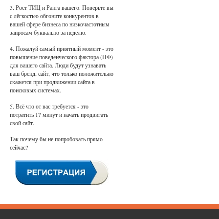
3. Рост ТИЦ и Ранга вашего. Поверьте вы
с лёгкостью обгоните конкурентов в
вашей сфере бизнеса по низкочастотным
запросам буквально за неделю.
4. Пожалуй самый приятный момент - это
повышение поведенческого фактора (ПФ)
для вашего сайта. Люди будут узнавать
ваш бренд, сайт, что только положительно
скажется при продвижении сайта в
поисковых системах.
5. Всё что от вас требуется - это
потратить 17 минут и начать продвигать
свой сайт.
Так почему бы не попробовать прямо
сейчас?