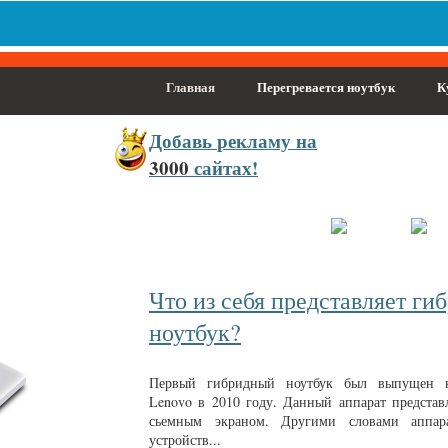
Главная
Перегревается ноутбук
К
Добавь
рекламу на
3000
сайтах!
населённый пункт
Войти
Зарегистрироваться
Что из себя представляет г
ноутбук?
Первый гибридный ноутбук был выпущен к
Lenovo в 2010 году. Данный аппарат представ
сьемным экраном. Другими словами аппар
устройств...