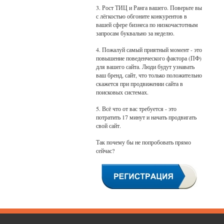
3. Рост ТИЦ и Ранга вашего. Поверьте вы
с лёгкостью обгоните конкурентов в
вашей сфере бизнеса по низкочастотным
запросам буквально за неделю.
4. Пожалуй самый приятный момент - это
повышение поведенческого фактора (ПФ)
для вашего сайта. Люди будут узнавать
ваш бренд, сайт, что только положительно
скажется при продвижении сайта в
поисковых системах.
5. Всё что от вас требуется - это
потратить 17 минут и начать продвигать
свой сайт.
Так почему бы не попробовать прямо
сейчас?