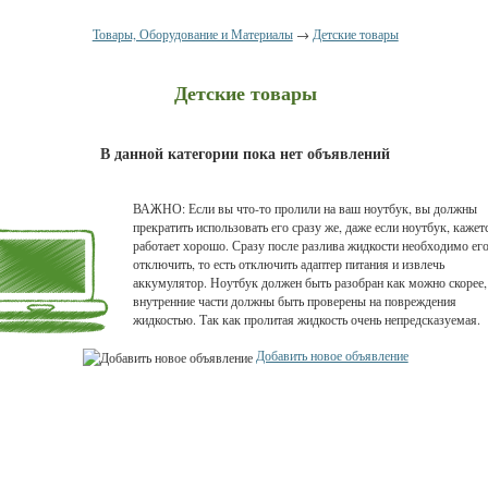
Товары, Оборудование и Материалы
→
Детские товары
Детские товары
В данной категории пока нет объявлений
ВАЖНО: Если вы что-то пролили на ваш ноутбук, вы должны
прекратить использовать его сразу же, даже если ноутбук, кажет
работает хорошо. Сразу после разлива жидкости необходимо ег
отключить, то есть отключить адаптер питания и извлечь
аккумулятор. Ноутбук должен быть разобран как можно скорее,
внутренние части должны быть проверены на повреждения
жидкостью. Так как пролитая жидкость очень непредсказуемая.
Добавить новое объявление