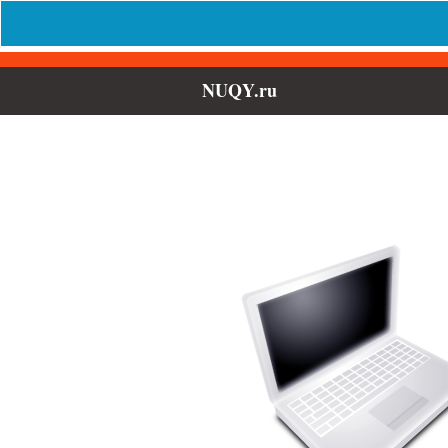
NUQY.ru
Выберите 