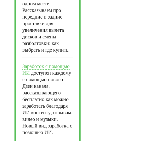
одном месте.
Рассказываем про
передние и задние
проставки для
увеличения вылета
дисков и смены
разболтовки: как
выбрать и где купить.
Заработок с помощью
ИИ
доступен каждому
с помощью нового
Дзен канала,
рассказывающего
бесплатно как можно
заработать благодаря
ИИ контенту, отзывам,
видео и музыки.
Новый вид заработка с
помощью ИИ.