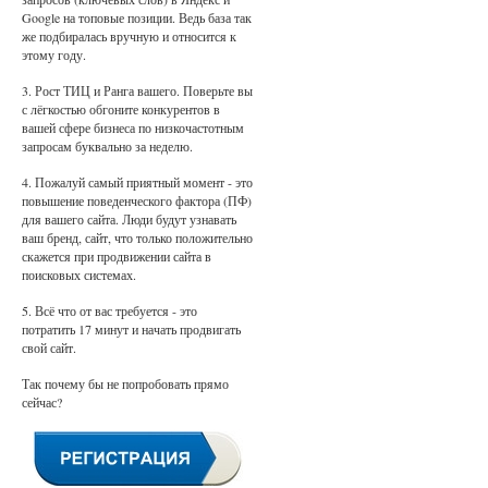
Google на топовые позиции. Ведь база так
же подбиралась вручную и относится к
этому году.
3. Рост ТИЦ и Ранга вашего. Поверьте вы
с лёгкостью обгоните конкурентов в
вашей сфере бизнеса по низкочастотным
запросам буквально за неделю.
4. Пожалуй самый приятный момент - это
повышение поведенческого фактора (ПФ)
для вашего сайта. Люди будут узнавать
ваш бренд, сайт, что только положительно
скажется при продвижении сайта в
поисковых системах.
5. Всё что от вас требуется - это
потратить 17 минут и начать продвигать
свой сайт.
Так почему бы не попробовать прямо
сейчас?