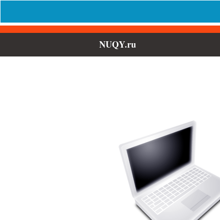
NUQY.ru
Выберите 