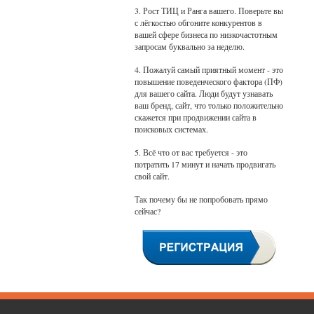
3. Рост ТИЦ и Ранга вашего. Поверьте вы
с лёгкостью обгоните конкурентов в
вашей сфере бизнеса по низкочастотным
запросам буквально за неделю.
4. Пожалуй самый приятный момент - это
повышение поведенческого фактора (ПФ)
для вашего сайта. Люди будут узнавать
ваш бренд, сайт, что только положительно
скажется при продвижении сайта в
поисковых системах.
5. Всё что от вас требуется - это
потратить 17 минут и начать продвигать
свой сайт.
Так почему бы не попробовать прямо
сейчас?