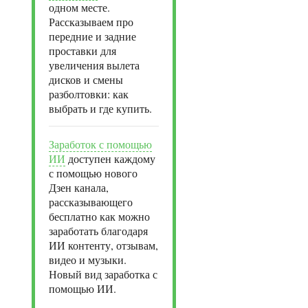
одном месте.
Рассказываем про
передние и задние
проставки для
увеличения вылета
дисков и смены
разболтовки: как
выбрать и где купить.
Заработок с помощью
ИИ
доступен каждому
с помощью нового
Дзен канала,
рассказывающего
бесплатно как можно
заработать благодаря
ИИ контенту, отзывам,
видео и музыки.
Новый вид заработка с
помощью ИИ.