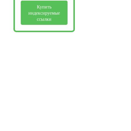
Купить
индексируемые
ссылки