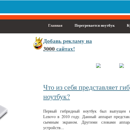
Главная
Перегревается ноутбук
К
Добавь
рекламу на
3000
сайтах!
населённый пункт
Войти
Зарегистрироваться
Что из себя представляет г
ноутбук?
Первый гибридный ноутбук был выпущен к
Lenovo в 2010 году. Данный аппарат представ
сьемным экраном. Другими словами аппар
устройств...